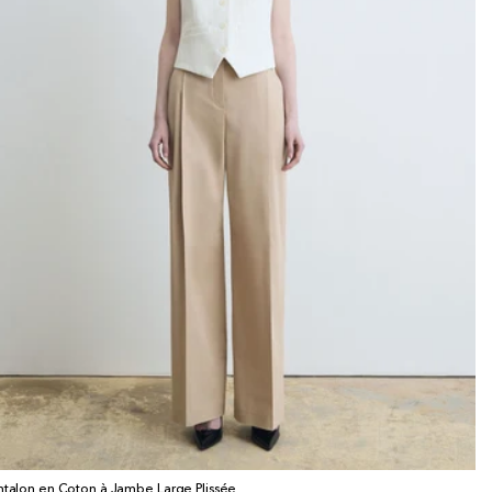
ntalon en Coton à Jambe Large Plissée